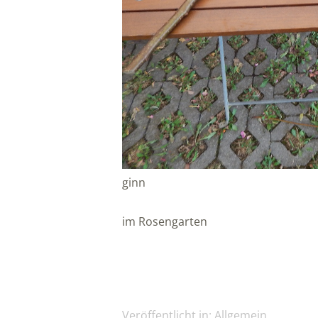
ginn
im Rosengarten
Veröffentlicht in:
Allgemein