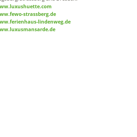
ww.luxushuette.com
ww.fewo-strassberg.de
ww.ferienhaus-lindenweg.de
ww.luxusmansarde.de