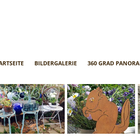
ARTSEITE
BILDERGALERIE
360 GRAD PANOR