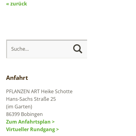
« z
urück
Anfahrt
PFLANZEN ART
Heike Schotte
Hans-Sachs Straße 25
(im Garten)
86399 Bobingen
Zum Anfahrtsplan >
Virtueller Rundgang >