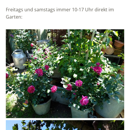
Freitags und samstags immer 10-17 Uhr direkt im
Garten: