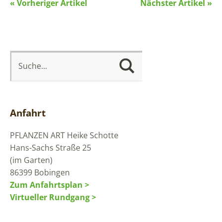
« Vorheriger Artikel
Nächster Artikel »
Anfahrt
PFLANZEN ART
Heike Schotte
Hans-Sachs Straße 25
(im Garten)
86399 Bobingen
Zum Anfahrtsplan >
Virtueller Rundgang >