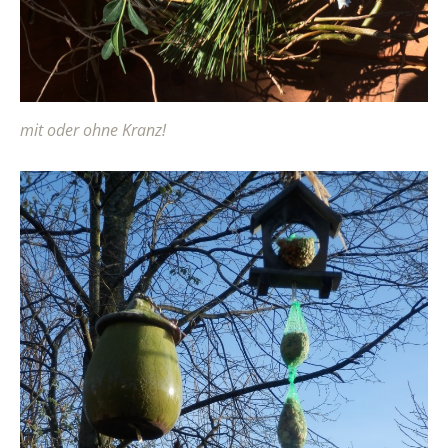
mit oder ohne Kranz!