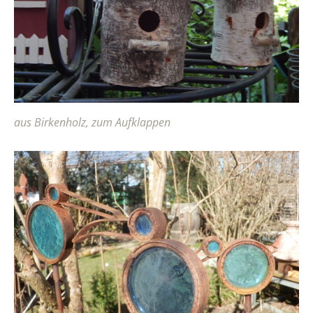
aus Birkenholz, zum Aufklappen