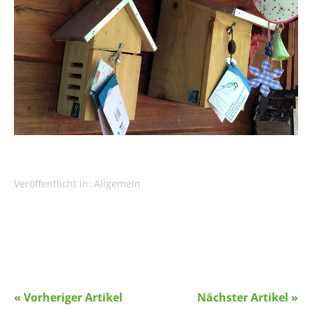
Veröffentlicht in:
Allgemein
« Vorheriger Artikel
Nächster Artikel »