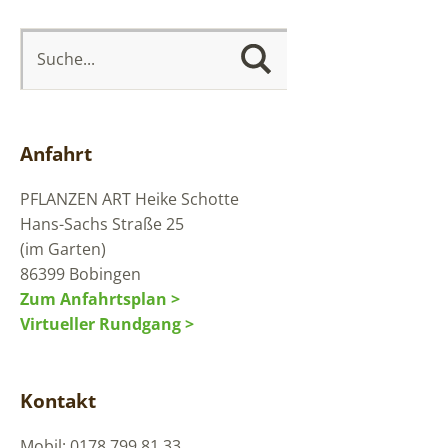
Anfahrt
PFLANZEN ART
Heike Schotte
Hans-Sachs Straße 25
(im Garten)
86399 Bobingen
Zum Anfahrtsplan >
Virtueller Rundgang >
Kontakt
Mobil: 0178 799 81 33