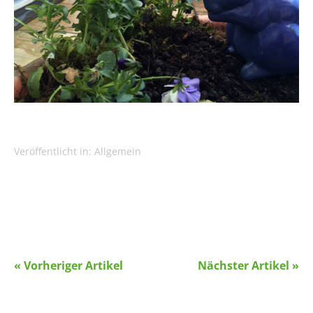
Veröffentlicht in:
Allgemein
« Vorheriger Artikel
Nächster Artikel »