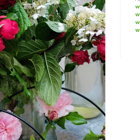
w
w
w
w