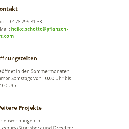
ontakt
bil: 0178 799 81 33
Mail:
heike.schotte@pflanzen-
rt.com
ffnungszeiten
eöffnet in den Sommermonaten
mmer Samstags von 10.00 Uhr bis
7.00 Uhr.
eitere Projekte
erienwohnungen in
ugsburg/Strassberg und Dresden: