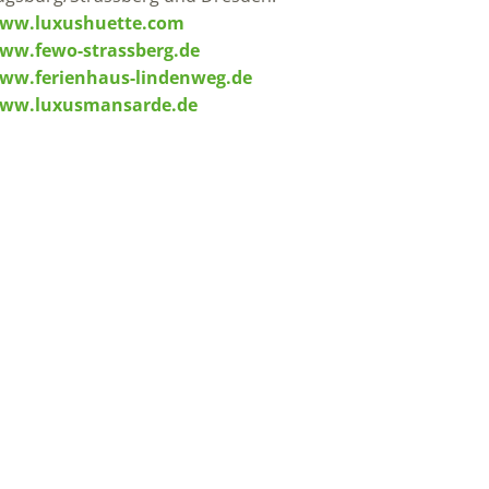
ww.luxushuette.com
ww.fewo-strassberg.de
ww.ferienhaus-lindenweg.de
ww.luxusmansarde.de