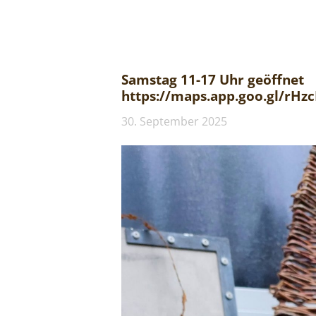
Samstag 11-17 Uhr geöffnet
https://maps.app.goo.gl/rH
30. September 2025