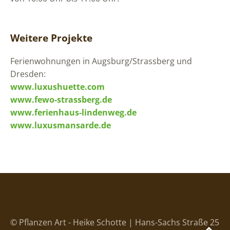
Weitere Projekte
Ferienwohnungen in Augsburg/Strassberg und
Dresden:
www.luxushuette.com
www.fewo-strassberg.de
www.ferienhaus-lindenweg.de
www.luxusmansarde.de
© Pflanzen Art - Heike Schotte | Hans-Sachs Straße 25