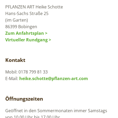
PFLANZEN ART
Heike Schotte
Hans-Sachs Straße 25
(im Garten)
86399 Bobingen
Zum Anfahrtsplan >
Virtueller Rundgang >
Kontakt
Mobil: 0178 799 81 33
E-Mail:
heike.schotte@pflanzen-art.com
Öffnungszeiten
Geöffnet in den Sommermonaten immer Samstags
von 10.00 Uhr bis 17.00 Uhr.