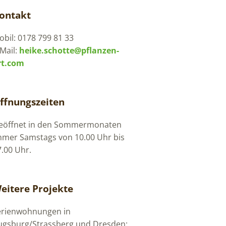
ontakt
bil: 0178 799 81 33
Mail:
heike.schotte@pflanzen-
rt.com
ffnungszeiten
eöffnet in den Sommermonaten
mmer Samstags von 10.00 Uhr bis
7.00 Uhr.
eitere Projekte
erienwohnungen in
ugsburg/Strassberg und Dresden: