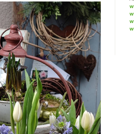
w
w
w
w