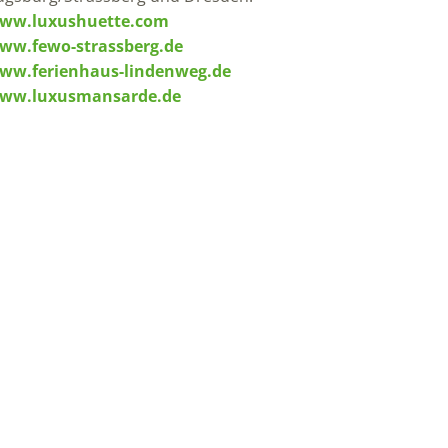
ww.luxushuette.com
ww.fewo-strassberg.de
ww.ferienhaus-lindenweg.de
ww.luxusmansarde.de