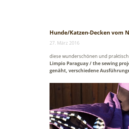
Hunde/Katzen-Decken vom N
27. März 2016
diese wunderschönen und praktisch
Limpio Paraguay / the sewing proj
genäht, verschiedene Ausführungen