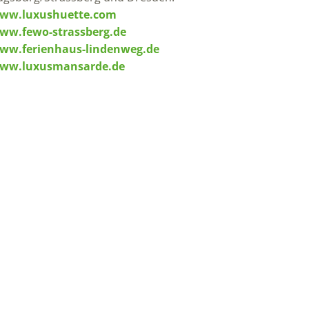
ww.luxushuette.com
ww.fewo-strassberg.de
ww.ferienhaus-lindenweg.de
ww.luxusmansarde.de