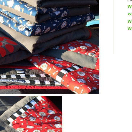
w
w
w
w