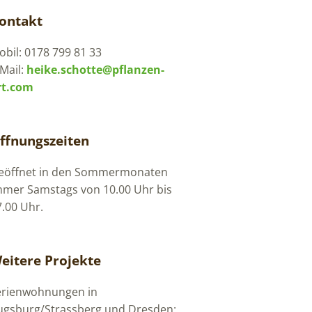
ontakt
bil: 0178 799 81 33
Mail:
heike.schotte@pflanzen-
rt.com
ffnungszeiten
eöffnet in den Sommermonaten
mmer Samstags von 10.00 Uhr bis
7.00 Uhr.
eitere Projekte
erienwohnungen in
ugsburg/Strassberg und Dresden: