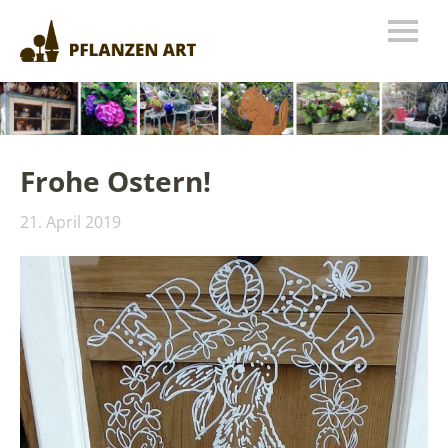
Frohe Ostern!
21. April 2019