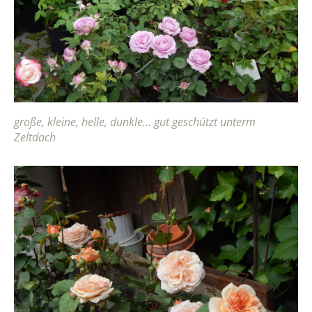
große, kleine, helle, dunkle… gut geschützt unterm
Zeltdach