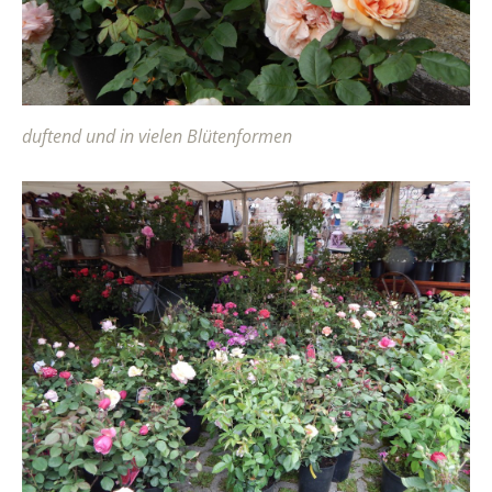
duftend und in vielen Blütenformen