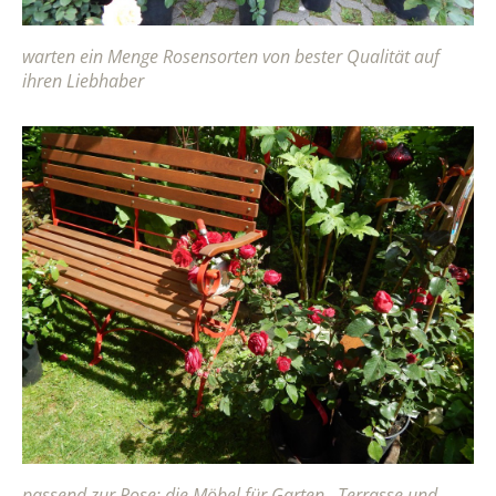
warten ein Menge Rosensorten von bester Qualität auf
ihren Liebhaber
passend zur Rose: die Möbel für Garten , Terrasse und