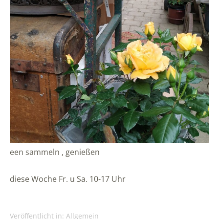
een sammeln , genießen
diese Woche Fr. u Sa. 10-17 Uhr
Veröffentlicht in:
Allgemein