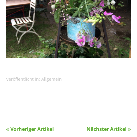
Veröffentlicht in:
Allgemein
« Vorheriger Artikel
Nächster Artikel »