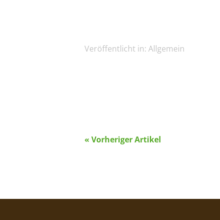
Veröffentlicht in:
Allgemein
« Vorheriger Artikel