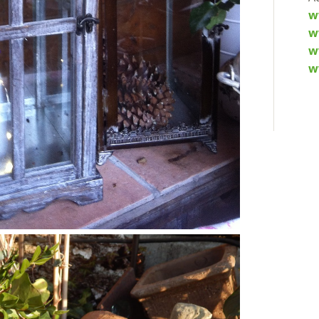
w
w
w
w