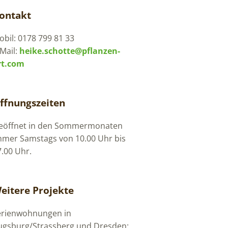
ontakt
bil: 0178 799 81 33
Mail:
heike.schotte@pflanzen-
rt.com
ffnungszeiten
eöffnet in den Sommermonaten
mmer Samstags von 10.00 Uhr bis
7.00 Uhr.
eitere Projekte
erienwohnungen in
ugsburg/Strassberg und Dresden: