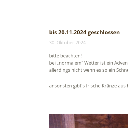
bis 20.11.2024 geschlossen
30. Oktober 2024
bitte beachten!
bei „normalem“ Wetter ist ein Adve
allerdings nicht wenn es so ein Schne
ansonsten gibt´s frische Kränze au