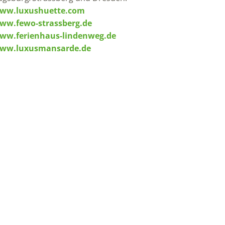
ww.luxushuette.com
ww.fewo-strassberg.de
ww.ferienhaus-lindenweg.de
ww.luxusmansarde.de