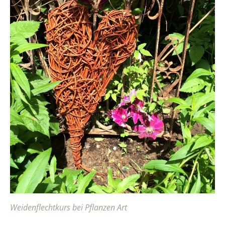
Weidenflechtkurs bei Pflanzen Art