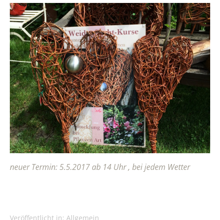
neuer Termin: 5.5.2017 ab 14 Uhr , bei jedem Wetter
Veröffentlicht in:
Allgemein