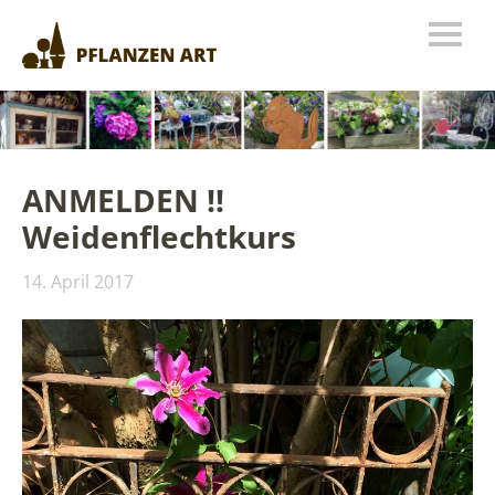
ANMELDEN !!
Weidenflechtkurs
14. April 2017