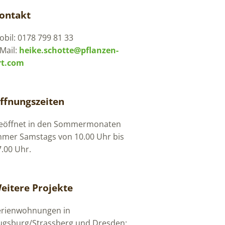
ontakt
bil: 0178 799 81 33
Mail:
heike.schotte@pflanzen-
rt.com
ffnungszeiten
eöffnet in den Sommermonaten
mmer Samstags von 10.00 Uhr bis
7.00 Uhr.
eitere Projekte
erienwohnungen in
ugsburg/Strassberg und Dresden: